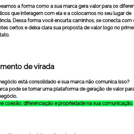
eamos a forma como a sua marca gera valor para os difere
licos que interagem com ela e a colocamos no seu lugar de
ência. Dessa forma você encurta caminhos, se conecta com 
ntes certos e deixa clara sua proposta de valor logo no prime
tato
.
mento de virada
negócio está consolidado e sua marca não comunica isso?
rca pode se tornar uma plataforma de geração de valor par
negócio.
e coesão, diferenciação e propriedade na sua comunicação.