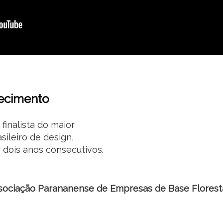
ecimento
 finalista do maior
sileiro de design,
 dois anos consecutivos.
sociação Parananense de Empresas de Base Florest