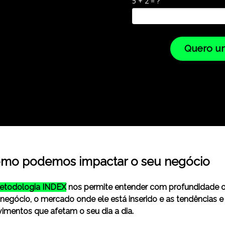
5 + 2 = ?
Quero u
mo podemos impactar o seu negócio
etodologia INDEX
nos permite entender com profundidade 
 negócio, o mercado onde ele está inserido e as tendências e
imentos que afetam o seu dia a dia.