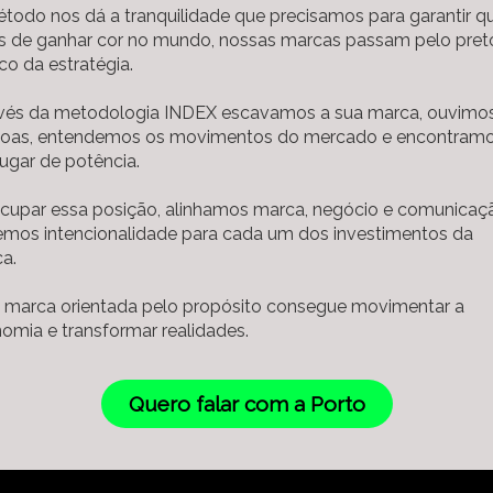
todo nos dá a tranquilidade que precisamos para garantir qu
s de ganhar cor no mundo, nossas marcas passam pelo pret
co da estratégia.
vés da metodologia INDEX escavamos a sua marca, ouvimo
oas, entendemos os movimentos do mercado e encontramo
lugar de potência.
cupar essa posição, alinhamos marca, negócio e comunicaç
emos intencionalidade para cada um dos investimentos da
ca.
marca orientada pelo propósito consegue movimentar a
omia e transformar realidades.
Quero falar com a Porto