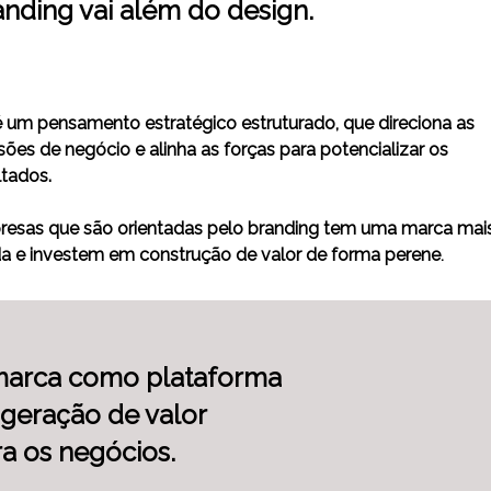
nding vai além do design.
é um pensamento estratégico estruturado, que direciona as
sões de negócio e alinha as forças para potencializar os
ltados.
esas que são orientadas pelo branding tem uma marca mai
da e investem em construção de valor de forma perene
.
marca como plataforma
 geração de valor
a os negócios.