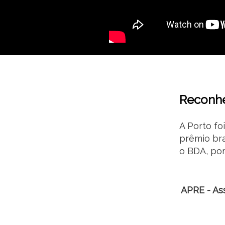
Reconh
A Porto foi
prêmio bra
o BDA, por
APRE - As